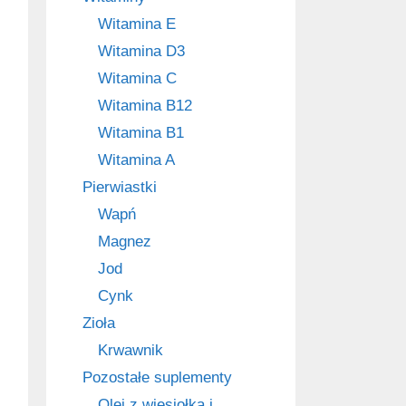
Witamina E
Witamina D3
Witamina C
Witamina B12
Witamina B1
Witamina A
Pierwiastki
Wapń
Magnez
Jod
Cynk
Zioła
Krwawnik
Pozostałe suplementy
Olej z wiesiołka i