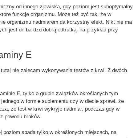
iniczny od innego zjawiska, gdy poziom jest suboptymalny
które funkcje organizmu. Może też być tak, że w
ie organizmu nadmiarem da korzystny efekt. Nikt nie ma
ych jest on bardzo dobrą odtrutką, na przykład przy
aminy E
i tutaj nie zalecam wykonywania testów z krwi. Z dwóch
aminie E, tylko o grupie związków określanych tym
ednego w formie suplementu czy w diecie sprawi, że
acza, że test w krwi wykryje nadmiar, podczas gdy w
 z powodu braków.
j poziom spada tylko w określonych miejscach, na