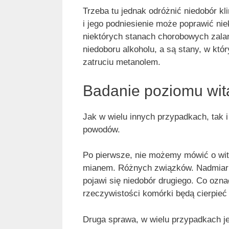
Trzeba tu jednak odróżnić niedobór kl
i jego podniesienie może poprawić nie
niektórych stanach chorobowych zalan
niedoboru alkoholu, a są stany, w któr
zatruciu metanolem.
Badanie poziomu wit
Jak w wielu innych przypadkach, tak 
powodów.
Po pierwsze, nie możemy mówić o wit
mianem. Różnych związków. Nadmiar j
pojawi się niedobór drugiego. Co ozn
rzeczywistości komórki będą cierpieć
Druga sprawa, w wielu przypadkach je