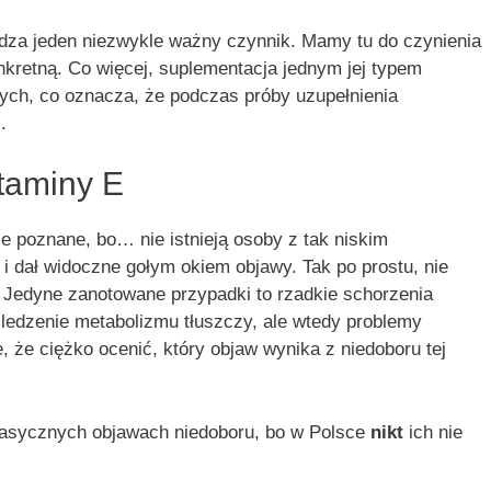
adza jeden niezwykle ważny czynnik. Mamy tu do czynienia
onkretną. Co więcej, suplementacja jednym jej typem
ych, co oznacza, że podczas próby uzupełnienia
.
taminy E
ze poznane, bo… nie istnieją osoby z tak niskim
 i dał widoczne gołym okiem objawy. Tak po prostu, nie
 Jedyne zanotowane przypadki to rzadkie schorzenia
ledzenie metabolizmu tłuszczy, ale wtedy problemy
, że ciężko ocenić, który objaw wynika z niedoboru tej
klasycznych objawach niedoboru, bo w Polsce
nikt
ich nie