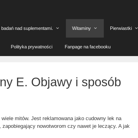
ć badań nad suplementami.
Witaminy
Pierwiastki
Polityka prywatności
Fanpage na facebooku
ny E. Objawy i sposób
o wiele mitów. Jest reklamowana jako cudowny lek na
, zapobiegający nowotworom czy nawet je leczący. A jak