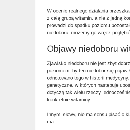
W ocenie realnego działania przeszk
z całą grupą witamin, a nie z jedną k
prowadzi do spadku poziomu pozostał
niedoboru, możemy go wręcz pogłębić
Objawy niedoboru wi
Zjawisko niedoboru nie jest zbyt dobr
poziomem, by ten niedobór się pojawił
odnotowano tego w historii medycyny.
genetyczne, w których następuje upoś
dotyczą tak wielu rzeczy jednocześnie
konkretnie witaminy.
Innymi słowy, nie ma sensu pisać o 
ma.