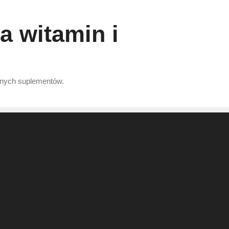
 witamin i
nnych suplementów.