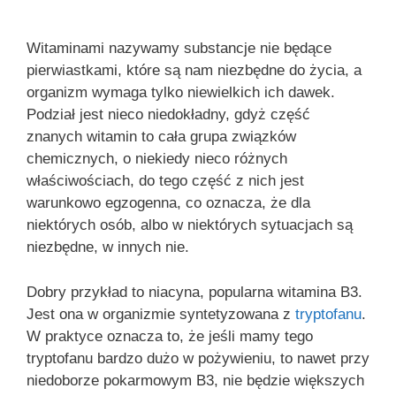
Witaminami nazywamy substancje nie będące
pierwiastkami, które są nam niezbędne do życia, a
organizm wymaga tylko niewielkich ich dawek.
Podział jest nieco niedokładny, gdyż część
znanych witamin to cała grupa związków
chemicznych, o niekiedy nieco różnych
właściwościach, do tego część z nich jest
warunkowo egzogenna, co oznacza, że dla
niektórych osób, albo w niektórych sytuacjach są
niezbędne, w innych nie.
Dobry przykład to niacyna, popularna witamina B3.
Jest ona w organizmie syntetyzowana z
tryptofanu
.
W praktyce oznacza to, że jeśli mamy tego
tryptofanu bardzo dużo w pożywieniu, to nawet przy
niedoborze pokarmowym B3, nie będzie większych