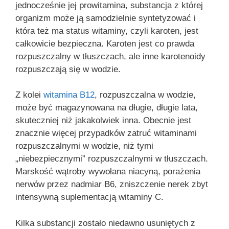
jednocześnie jej prowitamina, substancja z której
organizm może ją samodzielnie syntetyzować i
która też ma status witaminy, czyli karoten, jest
całkowicie bezpieczna. Karoten jest co prawda
rozpuszczalny w tłuszczach, ale inne karotenoidy
rozpuszczają się w wodzie.
Z kolei
witamina B12
, rozpuszczalna w wodzie,
może być magazynowana na długie, długie lata,
skuteczniej niż jakakolwiek inna. Obecnie jest
znacznie więcej przypadków zatruć witaminami
rozpuszczalnymi w wodzie, niż tymi
„niebezpiecznymi” rozpuszczalnymi w tłuszczach.
Marskość wątroby wywołana niacyną, porażenia
nerwów przez nadmiar B6, zniszczenie nerek zbyt
intensywną suplementacją witaminy C.
Kilka substancji zostało niedawno usuniętych z