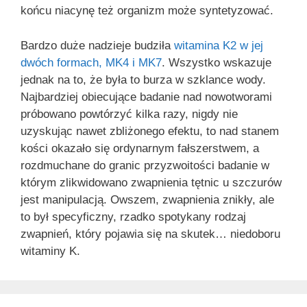
końcu niacynę też organizm może syntetyzować.
Bardzo duże nadzieje budziła
witamina K2 w jej
dwóch formach, MK4 i MK7
. Wszystko wskazuje
jednak na to, że była to burza w szklance wody.
Najbardziej obiecujące badanie nad nowotworami
próbowano powtórzyć kilka razy, nigdy nie
uzyskując nawet zbliżonego efektu, to nad stanem
kości okazało się ordynarnym fałszerstwem, a
rozdmuchane do granic przyzwoitości badanie w
którym zlikwidowano zwapnienia tętnic u szczurów
jest manipulacją. Owszem, zwapnienia znikły, ale
to był specyficzny, rzadko spotykany rodzaj
zwapnień, który pojawia się na skutek… niedoboru
witaminy K.