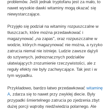
problemów. Jeśli jednak tryptofanu jest za mało, to
nawet wysokie dawki witaminy mogą okazać się
niewystarczające.
Przyjęło się podział na witaminy rozpuszczalne w
tłuszczach, które można przedawkować i
magazynować „na zapas”, oraz rozpuszczalne w
wodzie, których magazynować nie można, a ryzyko
zatrucia niemal nie istnieje. Ludzie zawsze dążyli
do sztywnych, jednoznacznych podziałów
ułatwiających zrozumienie rzeczywistości, ale z
reguły efekty nie były zachwycające. Tak jest i w
tym wypadku.
Przykładowo, bardzo łatwo przedawkować
witaminę
A
, zdarza się to nawet przy zwykłej diecie. Były
przypadki śmiertelnego zatrucia po zjedzenia zbyt
dużej porcji wątroby niedźwiedzia polarnego. Ale