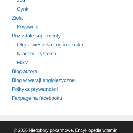
Jod
Cynk
Zioła
Krwawnik
Pozostałe suplementy
Olej z wiesiołka i ogórecznika
N-acetyl-cysteina
MSM
Blog autora
Blog w wersji anglojęzycznej
Polityka prywatności
Fanpage na facebooku
© 2026 Niedobory pokarmowe. Encyklopedia witamin i