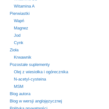
Witamina A
Pierwiastki
Wapń
Magnez
Jod
Cynk
Zioła
Krwawnik
Pozostałe suplementy
Olej z wiesiołka i ogórecznika
N-acetyl-cysteina
MSM
Blog autora
Blog w wersji anglojęzycznej
Polityka prywatności