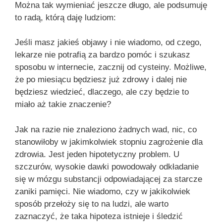
Można tak wymieniać jeszcze długo, ale podsumuję
to radą, którą daję ludziom:
Jeśli masz jakieś objawy i nie wiadomo, od czego,
lekarze nie potrafią za bardzo pomóc i szukasz
sposobu w internecie, zacznij od cysteiny. Możliwe,
że po miesiącu będziesz już zdrowy i dalej nie
będziesz wiedzieć, dlaczego, ale czy będzie to
miało aż takie znaczenie?
Jak na razie nie znaleziono żadnych wad, nic, co
stanowiłoby w jakimkolwiek stopniu zagrożenie dla
zdrowia. Jest jeden hipotetyczny problem. U
szczurów, wysokie dawki powodowały odkładanie
się w mózgu substancji odpowiadającej za starcze
zaniki pamięci. Nie wiadomo, czy w jakikolwiek
sposób przełoży się to na ludzi, ale warto
zaznaczyć, że taka hipoteza istnieje i śledzić