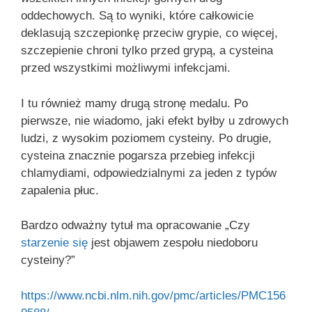
oddechowych. Są to wyniki, które całkowicie
deklasują szczepionkę przeciw grypie, co więcej,
szczepienie chroni tylko przed grypą, a cysteina
przed wszystkimi możliwymi infekcjami.
I tu również mamy drugą stronę medalu. Po
pierwsze, nie wiadomo, jaki efekt byłby u zdrowych
ludzi, z wysokim poziomem cysteiny. Po drugie,
cysteina znacznie pogarsza przebieg infekcji
chlamydiami, odpowiedzialnymi za jeden z typów
zapalenia płuc.
Bardzo odważny tytuł ma opracowanie „Czy
starzenie się
jest objawem zespołu niedoboru
cysteiny?”
https://www.ncbi.nlm.nih.gov/pmc/articles/PMC156