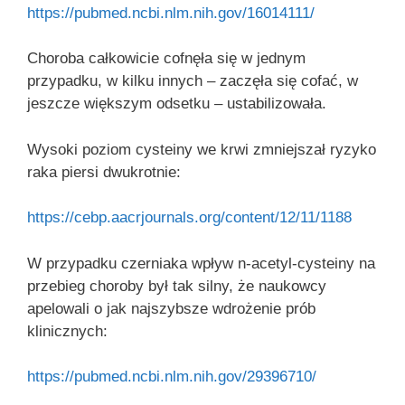
https://pubmed.ncbi.nlm.nih.gov/16014111/
Choroba całkowicie cofnęła się w jednym
przypadku, w kilku innych – zaczęła się cofać, w
jeszcze większym odsetku – ustabilizowała.
Wysoki poziom cysteiny we krwi zmniejszał ryzyko
raka piersi dwukrotnie:
https://cebp.aacrjournals.org/content/12/11/1188
W przypadku czerniaka wpływ n-acetyl-cysteiny na
przebieg choroby był tak silny, że naukowcy
apelowali o jak najszybsze wdrożenie prób
klinicznych:
https://pubmed.ncbi.nlm.nih.gov/29396710/