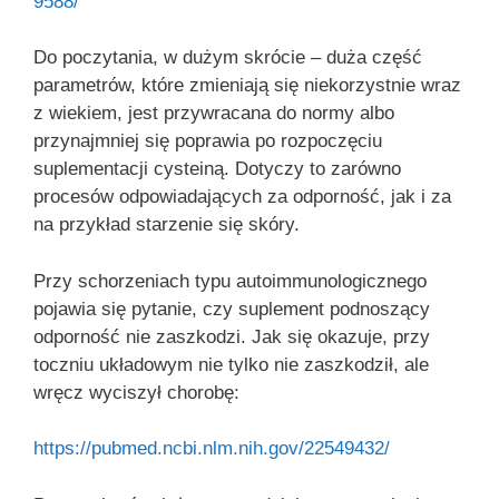
9588/
Do poczytania, w dużym skrócie – duża część
parametrów, które zmieniają się niekorzystnie wraz
z wiekiem, jest przywracana do normy albo
przynajmniej się poprawia po rozpoczęciu
suplementacji cysteiną. Dotyczy to zarówno
procesów odpowiadających za odporność, jak i za
na przykład starzenie się skóry.
Przy schorzeniach typu autoimmunologicznego
pojawia się pytanie, czy suplement podnoszący
odporność nie zaszkodzi. Jak się okazuje, przy
toczniu układowym nie tylko nie zaszkodził, ale
wręcz wyciszył chorobę:
https://pubmed.ncbi.nlm.nih.gov/22549432/