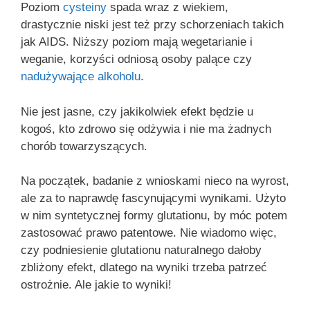
Poziom
cysteiny
spada wraz z wiekiem,
drastycznie niski jest też przy schorzeniach takich
jak AIDS. Niższy poziom mają wegetarianie i
weganie, korzyści odniosą osoby palące czy
nadużywające alkoholu
.
Nie jest jasne, czy jakikolwiek efekt będzie u
kogoś, kto zdrowo się odżywia i nie ma żadnych
chorób towarzyszących.
Na początek, badanie z wnioskami nieco na wyrost,
ale za to naprawdę fascynującymi wynikami. Użyto
w nim syntetycznej formy glutationu, by móc potem
zastosować prawo patentowe. Nie wiadomo więc,
czy podniesienie glutationu naturalnego dałoby
zbliżony efekt, dlatego na wyniki trzeba patrzeć
ostrożnie. Ale jakie to wyniki!