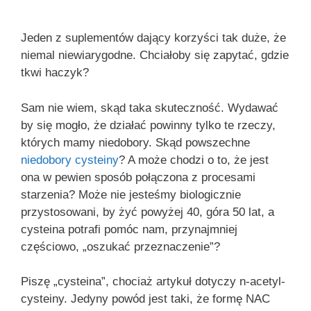
Jeden z suplementów dający korzyści tak duże, że
niemal niewiarygodne. Chciałoby się zapytać, gdzie
tkwi haczyk?
Sam nie wiem, skąd taka skuteczność. Wydawać
by się mogło, że działać powinny tylko te rzeczy,
których mamy niedobory. Skąd powszechne
niedobory cysteiny
? A może chodzi o to, że jest
ona w pewien sposób połączona z procesami
starzenia? Może nie jesteśmy biologicznie
przystosowani, by żyć powyżej 40, góra 50 lat, a
cysteina potrafi pomóc nam, przynajmniej
częściowo, „oszukać przeznaczenie”?
Piszę „cysteina”, chociaż artykuł dotyczy n-acetyl-
cysteiny. Jedyny powód jest taki, że formę NAC