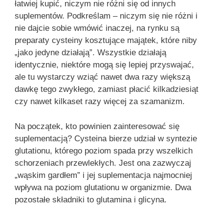
łatwiej kupić, niczym nie różni się od innych
suplementów. Podkreślam – niczym się nie różni i
nie dajcie sobie wmówić inaczej, na rynku są
preparaty cysteiny kosztujące majątek, które niby
„jako jedyne działają”. Wszystkie działają
identycznie, niektóre mogą się lepiej przyswajać,
ale tu wystarczy wziąć nawet dwa razy większą
dawkę tego zwykłego, zamiast płacić kilkadziesiąt
czy nawet kilkaset razy więcej za szamanizm.
Na początek, kto powinien zainteresować się
suplementacją? Cysteina bierze udział w syntezie
glutationu, którego poziom spada przy wszelkich
schorzeniach przewlekłych. Jest ona zazwyczaj
„wąskim gardłem” i jej suplementacja najmocniej
wpływa na poziom glutationu w organizmie. Dwa
pozostałe składniki to glutamina i glicyna.